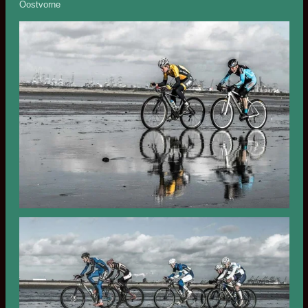
Oostvorne