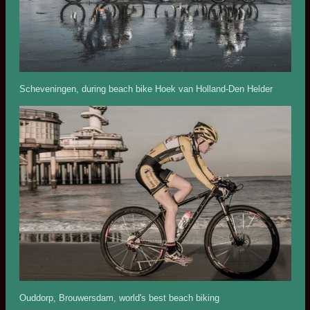
Scheveningen, during beach bike Hoek van Holland-Den Helder
Ouddorp, Brouwersdam, world's best beach biking