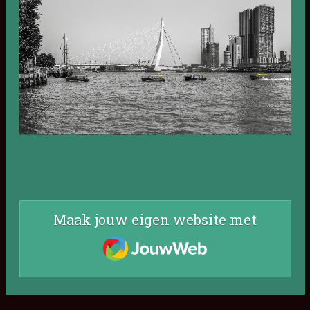
Maak jouw eigen website met
JouwWeb