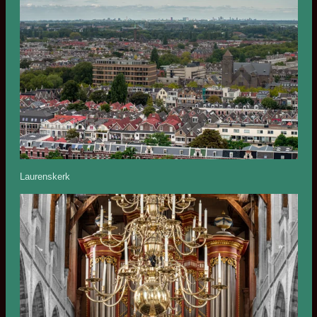
Laurenskerk